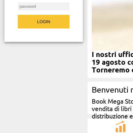
LOGIN
I nostri uffi
19 agosto c
Torneremo o
Benvenuti n
Book Mega Stor
vendita di libr
distribuzione e
gli editori.