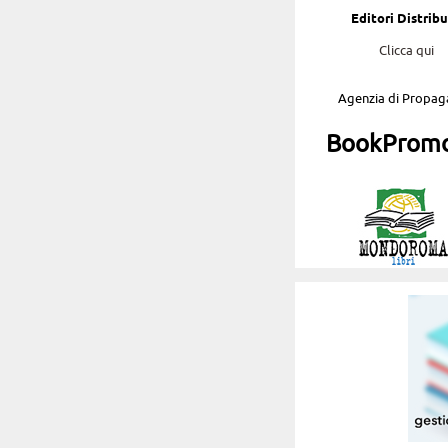
Editori Distribu
Clicca qui
Agenzia di Propa
BookPromo